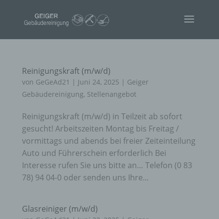
Reinigungskraft (m/w/d)
von
GeGeAd21
|
Juni 24, 2025
|
Geiger
Gebäudereinigung
,
Stellenangebot
Reinigungskraft (m/w/d) in Teilzeit ab sofort
gesucht! Arbeitszeiten Montag bis Freitag /
vormittags und abends bei freier Zeiteinteilung
Auto und Führerschein erforderlich Bei
Interesse rufen Sie uns bitte an… Telefon (0 83
78) 94 04-0 oder senden uns Ihre...
Glasreiniger (m/w/d)