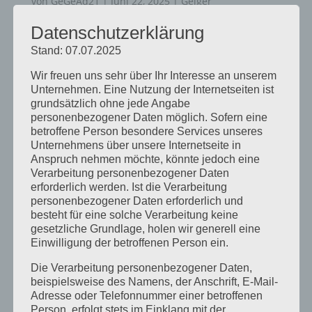
von
GeGeAd21
|
Juni 22, 2025
|
Geiger
Gebäudereinigung
,
Stellenangebot
Datenschutzerklärung
Glasreiniger (m/w/d) in Vollzeit ab sofort
Stand: 07.07.2025
gesucht! Gute Arbeitsbedingungen
Wir freuen uns sehr über Ihr Interesse an unserem
Leistungsgerechte Bezahlung Führerschein
Unternehmen. Eine Nutzung der Internetseiten ist
erforderlich Bei Interesse rufen Sie uns bitte
grundsätzlich ohne jede Angabe
personenbezogener Daten möglich. Sofern eine
an… Telefon (0 83 78) 94 04-0 oder senden uns
betroffene Person besondere Services unseres
Ihre Bewerbung an jobs@gege.gmbh Geiger...
Unternehmens über unsere Internetseite in
Anspruch nehmen möchte, könnte jedoch eine
Verarbeitung personenbezogener Daten
erforderlich werden. Ist die Verarbeitung
personenbezogener Daten erforderlich und
besteht für eine solche Verarbeitung keine
gesetzliche Grundlage, holen wir generell eine
Neueste Beiträge
Einwilligung der betroffenen Person ein.
Reinigungskraft (m/w/d)
Die Verarbeitung personenbezogener Daten,
Glasreiniger (m/w/d)
beispielsweise des Namens, der Anschrift, E-Mail-
Adresse oder Telefonnummer einer betroffenen
Person, erfolgt stets im Einklang mit der