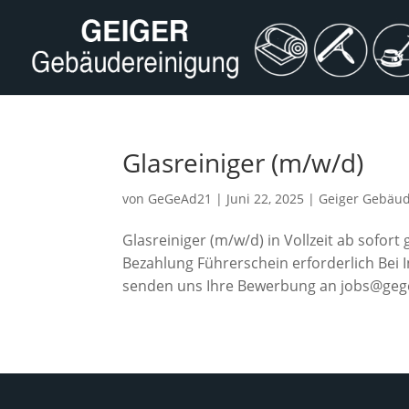
Glasreiniger (m/w/d)
von
GeGeAd21
|
Juni 22, 2025
|
Geiger Gebäud
Glasreiniger (m/w/d) in Vollzeit ab sofo
Bezahlung Führerschein erforderlich Bei I
senden uns Ihre Bewerbung an jobs@gege