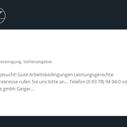
ereinigung
,
Stellenangebot
rt gesucht! Gute Arbeitsbedingungen Leistungsgerechte
nteresse rufen Sie uns bitte an… Telefon (0 83 78) 94 04-0 o
.gmbh Geiger...