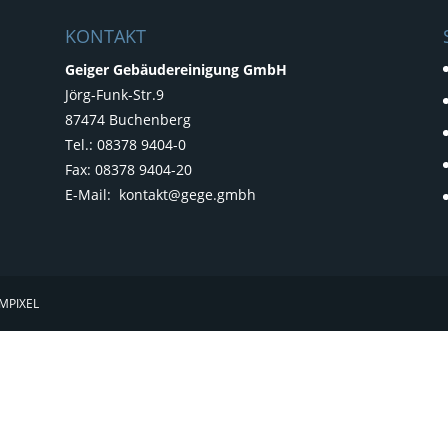
KONTAKT
Geiger Gebäudereinigung GmbH
Jörg-Funk-Str.9
87474 Buchenberg
Tel.: 08378 9404-0
Fax: 08378 9404-20
E-Mail: kontakt@gege.gmbh
MPIXEL